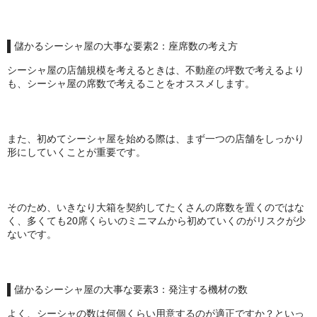
儲かるシーシャ屋の大事な要素2：座席数の考え方
シーシャ屋の店舗規模を考えるときは、不動産の坪数で考えるより
も、シーシャ屋の席数で考えることをオススメします。
また、初めてシーシャ屋を始める際は、まず一つの店舗をしっかり
形にしていくことが重要です。
そのため、いきなり大箱を契約してたくさんの席数を置くのではな
く、多くても20席くらいのミニマムから初めていくのがリスクが少
ないです。
儲かるシーシャ屋の大事な要素3：発注する機材の数
よく、シーシャの数は何個くらい用意するのが適正ですか？といっ