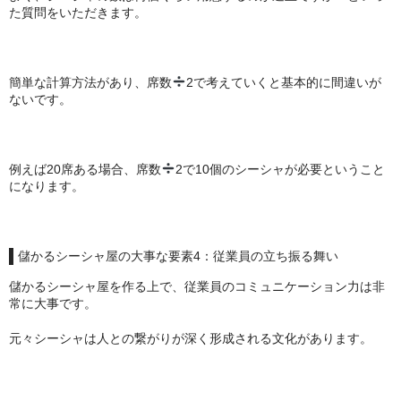
た質問をいただきます。
簡単な計算方法があり、席数
2で考えていくと基本的に間違いが
ないです。
例えば20席ある場合、席数
2で10個のシーシャが必要ということ
になります。
儲かるシーシャ屋の大事な要素4：従業員の立ち振る舞い
儲かるシーシャ屋を作る上で、従業員のコミュニケーション力は非
常に大事です。
元々シーシャは人との繋がりが深く形成される文化があります。