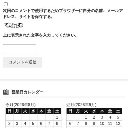
次回のコメントで使用するためブラウザーに自分の名前、メールア
ドレス、サイトを保存する。
上に表示された文字を入力してください。
営業日カレンダー
今月(2026年8月)
翌月(2026年9月)
日
月
火
水
木
金
土
日
月
火
水
木
金
土
1
1
2
3
4
5
2
3
4
5
6
7
8
6
7
8
9
10
11
12