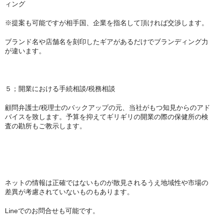
ィング
※提案も可能ですが相手国、企業を指名して頂ければ交渉します。
ブランド名や店舗名を刻印したギアがあるだけでブランディング力
が違います。
５；開業における手続相談/税務相談
顧問弁護士/税理士のバックアップの元、当社がもつ知見からのアド
バイスを致します。予算を抑えてギリギリの開業の際の保健所の検
査の勘所もご教示します。
ネットの情報は正確ではないものが散見されるうえ地域性や市場の
差異が考慮されていないものもあります。
Lineでのお問合せも可能です。