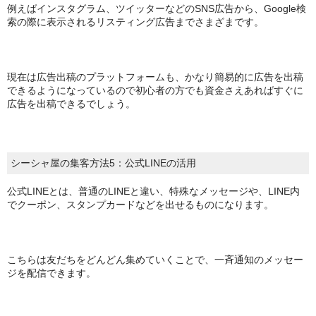
例えばインスタグラム、ツイッターなどのSNS広告から、Google検
索の際に表示されるリスティング広告までさまざまです。
現在は広告出稿のプラットフォームも、かなり簡易的に広告を出稿
できるようになっているので初心者の方でも資金さえあればすぐに
広告を出稿できるでしょう。
シーシャ屋の集客方法5：公式LINEの活用
公式LINEとは、普通のLINEと違い、特殊なメッセージや、LINE内
でクーポン、スタンプカードなどを出せるものになります。
こちらは友だちをどんどん集めていくことで、一斉通知のメッセー
ジを配信できます。