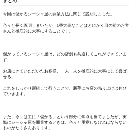
まとめ
今回は儲かるシーシャ屋の開業方法に関して説明しました。
色々と長く説明しまいたが、1番大事なことはとにかく目の前のお客
さんと徹底的に大事にすることです。
儲かっているシーシャ屋は、どの店舗も共通してこれができていま
す。
お店にきていただいたお客様、一人一人を徹底的に大事にして喜ば
せる。
これをしっかり継続して行うことで、勝手にお店の売り上げは伸び
ていきます。
また、今回は主に「儲かる」という部分に焦点を当てましたが、実
際にシーシャ屋を開業するときは、色々と用意しなければならない
ものがたくさんあります。