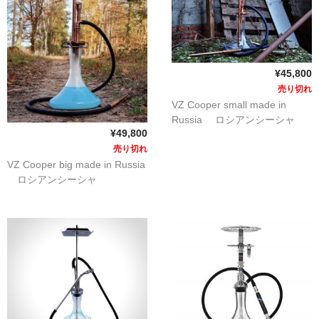
シーシャ
Hookahs
CyberChill
¥45,800
売り切れ
НА ГРАНИ (NA GRANI)
VZ Cooper small made in
Russia ロシアンシーシャ
SHISHABUCKS
¥49,800
売り切れ
dschinni
VZ Cooper big made in Russia
ロシアンシーシャ
Oduman
Kaloud
Khalil Mamoon
VZ
RF