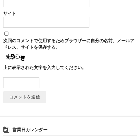
ZOMO
サイト
Tangiers
マウスピース
次回のコメントで使用するためブラウザーに自分の名前、メールア
トング
ドレス、サイトを保存する。
ベース（花瓶）
シーシャ 炭
上に表示された文字を入力してください。
ホース
LED
ヴェポライザー
PAX
営業日カレンダー
DAVINCI