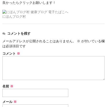
良かったらクリックお願いします！
Social Smoke
にほんブログ村
Eternal Smoke
Starbuzz
コメントを残す
FML
メールアドレスが公開されることはありません。
※
が付いている欄
は必須項目です
FUMARI
コメント
※
Ugly
NirvanaSuperShisha
SEBERO
名前
※
SPLIT
Azure
メール
※