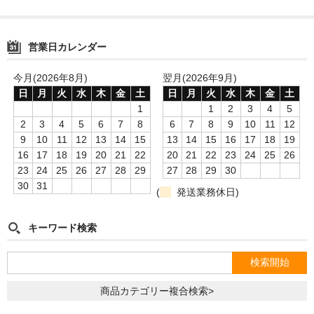
営業日カレンダー
今月(2026年8月)
翌月(2026年9月)
日
月
火
水
木
金
土
日
月
火
水
木
金
土
1
1
2
3
4
5
2
3
4
5
6
7
8
6
7
8
9
10
11
12
9
10
11
12
13
14
15
13
14
15
16
17
18
19
16
17
18
19
20
21
22
20
21
22
23
24
25
26
23
24
25
26
27
28
29
27
28
29
30
30
31
(
発送業務休日)
キーワード検索
商品カテゴリー複合検索>