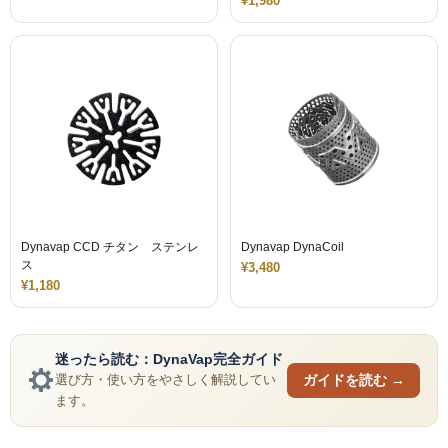
¥1,980
Dynavap CCD チタン ステンレ
Dynavap DynaCoil
ス
¥3,480
¥1,180
迷ったら読む：DynaVap完全ガイド
ガイドを読む →
選び方・使い方をやさしく解説してい
ます。