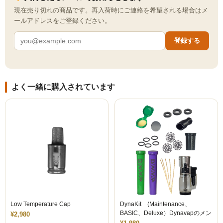
現在売り切れの商品です。再入荷時にご連絡を希望される場合はメ
ールアドレスをご登録ください。
登録する
よく一緒に購入されています
Low Temperature Cap
DynaKit (Maintenance、
BASIC、Deluxe）Dynavapのメン
¥2,980
テナンスキット