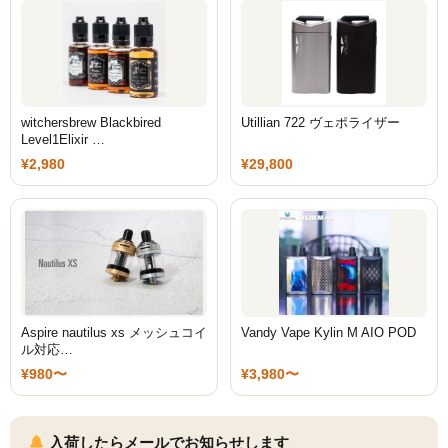
witchersbrew Blackbired
Utillian 722 ヴェポライザー
Level1Elixir …
¥2,980
¥29,800
Aspire nautilus xs メッシュコイ
Vandy Vape Kylin M AIO POD
ル対応…
¥980〜
¥3,980〜
入荷したらメールでお知らせします