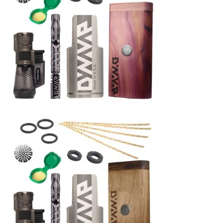
Simrell Collection
HIGHER LEVEL
Futo
MMW
パーツ
シーシャ初心者向けメディア記事
ゆっくり解説
自宅シーシャ
シーシャフレーバーレビュー
シーシャ機材