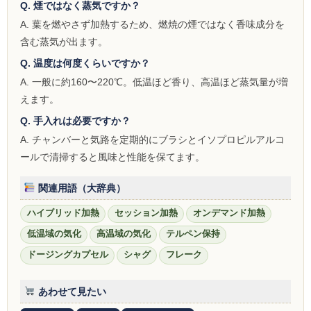
Q. 煙ではなく蒸気ですか？
A. 葉を燃やさず加熱するため、燃焼の煙ではなく香味成分を
含む蒸気が出ます。
Q. 温度は何度くらいですか？
A. 一般に約160〜220℃。低温ほど香り、高温ほど蒸気量が増
えます。
Q. 手入れは必要ですか？
A. チャンバーと気路を定期的にブラシとイソプロピルアルコ
ールで清掃すると風味と性能を保てます。
関連用語（大辞典）
ハイブリッド加熱
セッション加熱
オンデマンド加熱
低温域の気化
高温域の気化
テルペン保持
ドージングカプセル
シャグ
フレーク
あわせて見たい