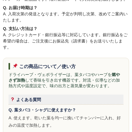
Q. お届け時期は？
A. 入荷次第の発送となります。予定が判明し次第、改めてご案内い
たします。
Q. 支払い方法は？
A. クレジットカード・銀行振込等に対応しています。銀行振込をご
希望の場合は、ご注文後にお振込先（請求書）をお送りいたしま
す。
この商品について／使い方
ドライハーブ・ヴェポライザーは、葉タバコやハーブを
燃や
さず加熱
して香味を引き出す機器です。対流・伝導などの加
熱方式や温度設定で、味の出方と蒸気量が変わります。
よくある質問
Q. 葉タバコ・シャグに使えますか？
A. 使えます。乾いた葉を均一に挽いてチャンバーに入れ、好
みの温度で加熱します。