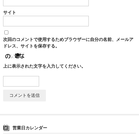
シーシャ
サイト
Hookahs
CyberChill
次回のコメントで使用するためブラウザーに自分の名前、メールア
НА ГРАНИ (NA GRANI)
ドレス、サイトを保存する。
SHISHABUCKS
上に表示された文字を入力してください。
dschinni
Oduman
Kaloud
Khalil Mamoon
VZ
営業日カレンダー
RF