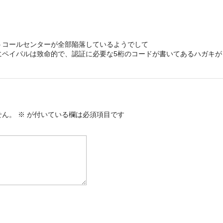
コールセンターが全部陥落しているようでして
にペイパルは致命的で、認証に必要な5桁のコードが書いてあるハガキが
。
せん。
※
が付いている欄は必須項目です