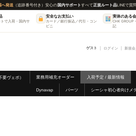
国へ発送
（追跡番号付き）
安心の
国内サポート
すべて
正規ルート品
LINEで質
品
安全なお支払い
実体のある
ートで入荷・国内サ
カード／銀行振込／代引・コン
CHK GRO
ビニ
記
ゲスト
ログイン
新規会
業務用補充オーダー
入荷予定 / 最新情報
ー不要ヴェポ）
Dynavap
パーツ
シーシャ初心者向けメ