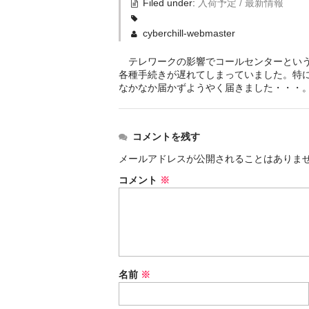
Filed under:
入荷予定 / 最新情報
cyberchill-webmaster
テレワークの影響でコールセンターという
各種手続きが遅れてしまっていました。特
なかなか届かずようやく届きました・・・
コメントを残す
メールアドレスが公開されることはありま
コメント
※
名前
※