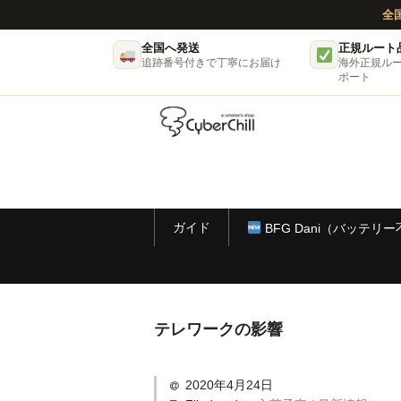
全
全国へ発送
正規ルート
追跡番号付きで丁寧にお届け
海外正規ル
ポート
ガイド
BFG Dani（バッテリ
テレワークの影響
2020年4月24日