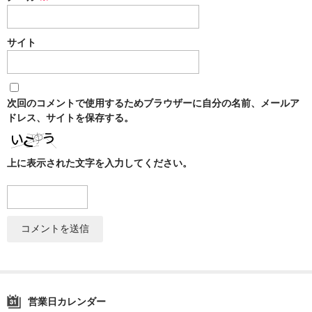
シーシャ
Hookahs
サイト
CyberChill
НА ГРАНИ (NA GRANI)
次回のコメントで使用するためブラウザーに自分の名前、メールア
ドレス、サイトを保存する。
SHISHABUCKS
dschinni
上に表示された文字を入力してください。
Oduman
Kaloud
Khalil Mamoon
VZ
RF
営業日カレンダー