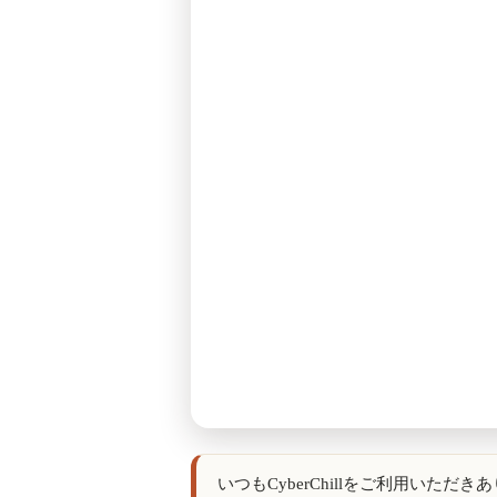
いつもCyberChillをご利用いた