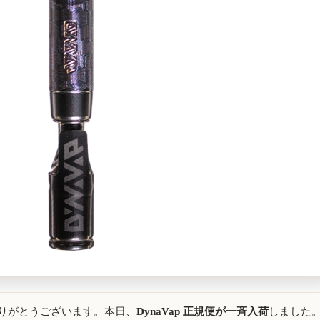
だきありがとうございます。本日、
DynaVap 正規便が一斉入荷
しました