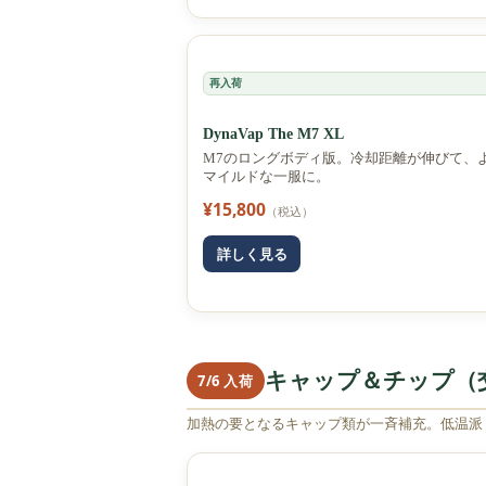
再入荷
DynaVap The M7 XL
M7のロングボディ版。冷却距離が伸びて、
マイルドな一服に。
¥15,800
（税込）
詳しく見る
キャップ＆チップ（
7/6 入荷
加熱の要となるキャップ類が一斉補充。低温派