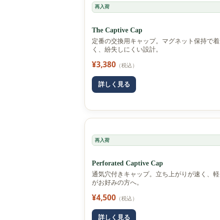
再入荷
The Captive Cap
定番の交換用キャップ。マグネット保持で着
く、紛失しにくい設計。
¥3,380
（税込）
詳しく見る
再入荷
Perforated Captive Cap
通気穴付きキャップ。立ち上がりが速く、軽
がお好みの方へ。
¥4,500
（税込）
詳しく見る