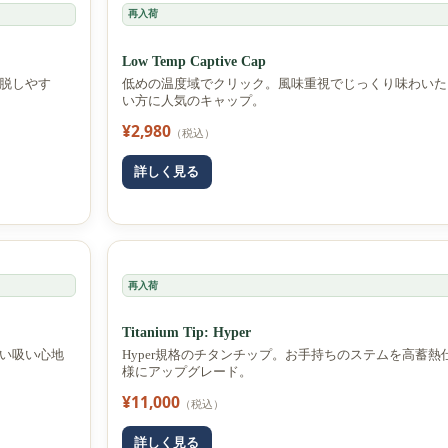
再入荷
Low Temp Captive Cap
脱しやす
低めの温度域でクリック。風味重視でじっくり味わいた
い方に人気のキャップ。
¥2,980
（税込）
詳しく見る
再入荷
Titanium Tip: Hyper
い吸い心地
Hyper規格のチタンチップ。お手持ちのステムを高蓄熱
様にアップグレード。
¥11,000
（税込）
詳しく見る