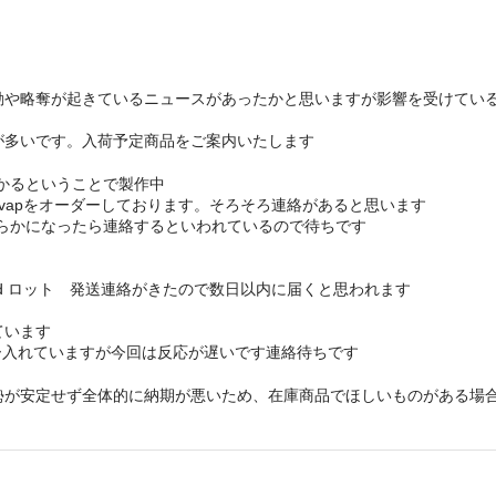
や略奪が起きているニュースがあったかと思いますが影響を受けてい
が多いです。入荷予定商品をご案内いたします
かかるということで製作中
navapをオーダーしております。そろそろ連絡があると思います
期が明らかになったら連絡するといわれているので待ちです
ラーなど2nd ロット 発送連絡がきたので数日以内に届くと思われます
れています
ダー入れていますが今回は反応が遅いです連絡待ちです
勢が安定せず全体的に納期が悪いため、在庫商品でほしいものがある場