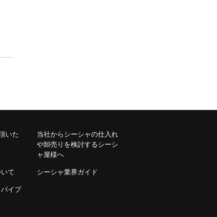
購入頂いた
当社からシーシャの仕入れ
や卸売りを検討するシーシ
ャ屋様へ
ついて
シーシャ業界ガイド
・パイプ