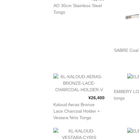
AO 30cm Stainless Steel
Tongs
SABRE Coal
EMBERY L
¥26,400
tongs
Kaloud Aeras Bronze
Lace Charcoal Holder +
Vestara Niris Tongs
Bundle