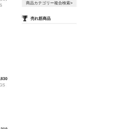
商品カテゴリー複合検索>
S
売れ筋商品
,830
GS