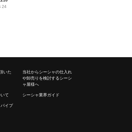
,210
 24
購入頂いた
当社からシーシャの仕入れ
や卸売りを検討するシーシ
ャ屋様へ
ついて
シーシャ業界ガイド
・パイプ