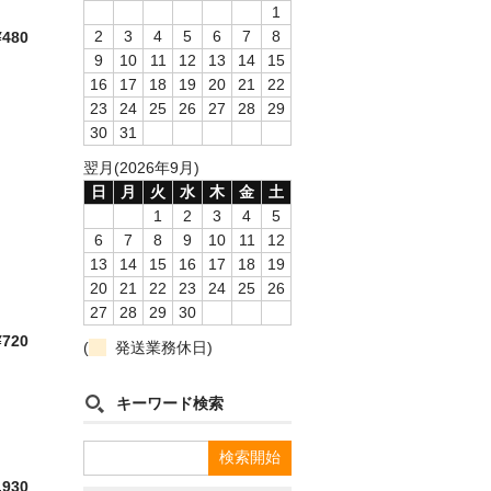
1
2
3
4
5
6
7
8
¥480
9
10
11
12
13
14
15
16
17
18
19
20
21
22
23
24
25
26
27
28
29
30
31
翌月(2026年9月)
日
月
火
水
木
金
土
1
2
3
4
5
6
7
8
9
10
11
12
13
14
15
16
17
18
19
20
21
22
23
24
25
26
27
28
29
30
¥720
(
発送業務休日)
キーワード検索
,930