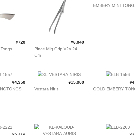
EMBERY MINI TONG
¥720
¥6,040
 Tongs
Pince Mig Grip V2a 24
Cm
¥4,350
¥15,900
¥4
ONGTONGS
Vestara Niris
GOLD EMBERY TON