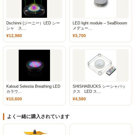
Simrell Collection
HIGHER LEVEL
Dschinni (ジーニー）LED シー
LED light module – SeaBlooom
シャ ス…
メデュー…
Futo
¥12,980
¥3,700
MMW
パーツ
シーシャ初心者向けメディア記事
ゆっくり解説
Kaloud Selestia Breathing LED
SHISHABUCKS シーシャバッ
カラウ…
クス LED ス…
自宅シーシャ
¥10,600
¥4,580
シーシャフレーバーレビュー
よく一緒に購入されています
シーシャ機材