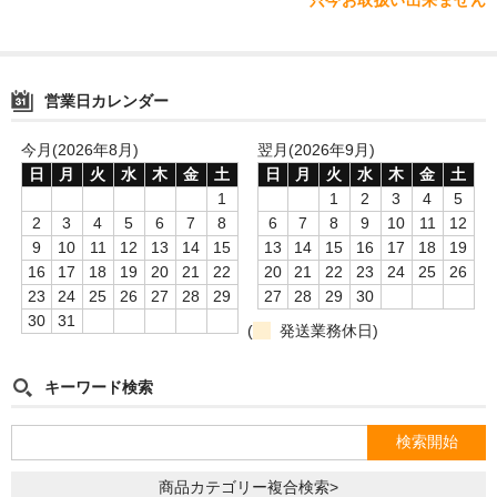
只今お取扱い出来ません
シーシャ屋開業について
営業日カレンダー
今月(2026年8月)
翌月(2026年9月)
日
月
火
水
木
金
土
日
月
火
水
木
金
土
1
1
2
3
4
5
2
3
4
5
6
7
8
6
7
8
9
10
11
12
9
10
11
12
13
14
15
13
14
15
16
17
18
19
16
17
18
19
20
21
22
20
21
22
23
24
25
26
23
24
25
26
27
28
29
27
28
29
30
30
31
(
発送業務休日)
キーワード検索
商品カテゴリー複合検索>