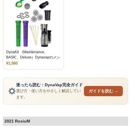
DynaKit (Maintenance、
BASIC、Deluxe）Dynavapのメン
テナンスキット
¥1,980
迷ったら読む：DynaVap完全ガイド
ガイドを読む →
選び方・使い方をやさしく解説してい
ます。
2021 RosiuM