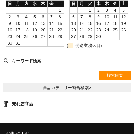
日
月
火
水
木
金
土
日
月
火
水
木
金
土
1
1
2
3
4
5
2
3
4
5
6
7
8
6
7
8
9
10
11
12
9
10
11
12
13
14
15
13
14
15
16
17
18
19
16
17
18
19
20
21
22
20
21
22
23
24
25
26
23
24
25
26
27
28
29
27
28
29
30
30
31
(
発送業務休日)
キーワード検索
商品カテゴリー複合検索>
売れ筋商品
お問い合わせ