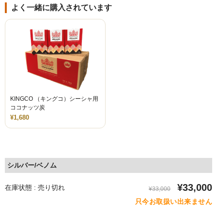
よく一緒に購入されています
KINGCO （キングコ）シーシャ用
ココナッツ炭
¥1,680
シルバー/ベノム
¥33,000
在庫状態 : 売り切れ
¥33,000
只今お取扱い出来ません