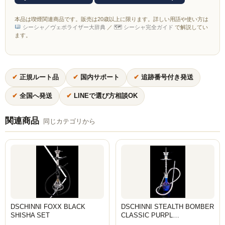
本品は喫煙関連商品です。販売は20歳以上に限ります。詳しい用語や使い方は
シーシャ／ヴェポライザー大辞典
／
🗺 シーシャ完全ガイド
で解説してい
ます。
✔
正規ルート品
✔
国内サポート
✔
追跡番号付き発送
✔
全国へ発送
✔
LINEで選び方相談OK
関連商品
同じカテゴリから
DSCHINNI FOXX BLACK
DSCHINNI STEALTH BOMBER
SHISHA SET
CLASSIC PURPL…