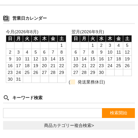
営業日カレンダー
今月(2026年8月)
翌月(2026年9月)
日
月
火
水
木
金
土
日
月
火
水
木
金
土
1
1
2
3
4
5
2
3
4
5
6
7
8
6
7
8
9
10
11
12
9
10
11
12
13
14
15
13
14
15
16
17
18
19
16
17
18
19
20
21
22
20
21
22
23
24
25
26
23
24
25
26
27
28
29
27
28
29
30
30
31
(
発送業務休日)
キーワード検索
商品カテゴリー複合検索>