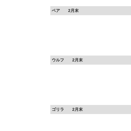
ベア 2月末
ウルフ 2月末
ゴリラ 2月末