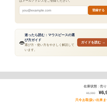
はメールアドレスをご登録ください。
登録する
迷ったら読む：マウスピースの選
び方ガイド
👄
ガイドを読む →
選び方・使い方をやさしく解説して
います。
在庫状態 : 売
¥6,
¥6,980
只今お取扱い出来ま