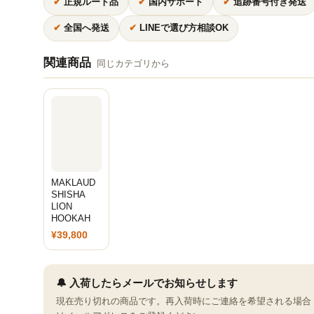
✔
正規ルート品
✔
国内サポート
✔
追跡番号付き発送
✔
全国へ発送
✔
LINEで選び方相談OK
関連商品
同じカテゴリから
MAKLAUD
SHISHA
LION
HOOKAH
¥39,800
🔔 入荷したらメールでお知らせします
現在売り切れの商品です。再入荷時にご連絡を希望される場合