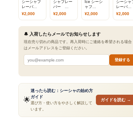
シーシャフ
シャフレー
Ice シーシ
シーシャ
レーバ…
バー …
ャフ…
レーバ…
¥2,000
¥2,000
¥2,000
¥2,000
🔔 入荷したらメールでお知らせします
現在売り切れの商品です。再入荷時にご連絡を希望される場合
はメールアドレスをご登録ください。
登録する
迷ったら読む：シーシャの始め方
ガイド
🌟
ガイドを読む →
選び方・使い方をやさしく解説して
います。