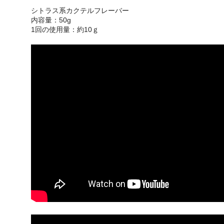
シトラス系カクテルフレーバー
内容量：50g
1回の使用量：約10ｇ