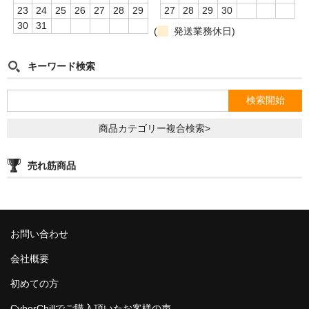
シーシャ屋開業について
23
24
25
26
27
28
29
27
28
29
30
30
31
(
発送業務休日)
キーワード検索
商品カテゴリー複合検索>
売れ筋商品
お問い合わせ
会社概要
初めての方
CyberChillでご購入頂いたお客様の声