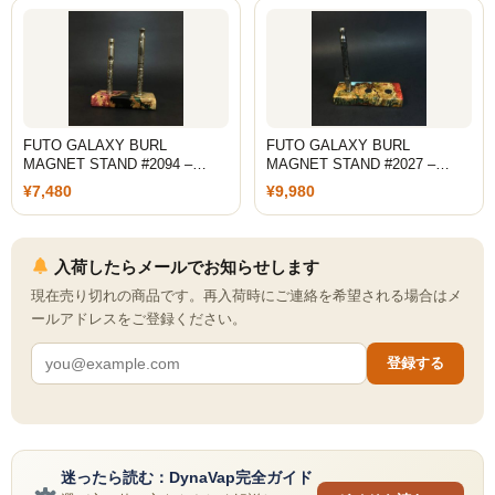
ZOMO
Tangiers
マウスピース
トング
FUTO GALAXY BURL
FUTO GALAXY BURL
MAGNET STAND #2094 –…
MAGNET STAND #2027 –…
ベース（花瓶）
¥7,480
¥9,980
シーシャ 炭
入荷したらメールでお知らせします
ホース
現在売り切れの商品です。再入荷時にご連絡を希望される場合はメ
ールアドレスをご登録ください。
LED
登録する
ヴェポライザー
PAX
DAVINCI
迷ったら読む：DynaVap完全ガイド