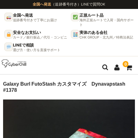
全国へ発送
（追跡番号付き）
LINEで質問OK
全国へ発送
正規ルート品
追跡番号付きで丁寧にお届け
海外正規ルートで入荷・国内サポー
ト
安全なお支払い
実体のある会社
カード／銀行振込／代引・コンビニ
CHK GROUP・北九州／特商法表記
LINEで相談
選び方・使い方を直接サポート
0
ガイド
Galaxy Burl FutoStash カスタマイズ Dynavapstash
#1378
🌫 ヴェポライザー機種比較ガイド
DynaVap完全ガイド
グラインダー完全ガイド
挽き方で味が変わる理由