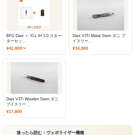
Social Smoke
Eternal Smoke
Starbuzz
BFG Dani ＋ YLL IH 3.0 スター
Dani V3Ti Metal Stem ダニ ブ
ターセッ…
イスリー…
FML
¥42,800〜
¥16,000
FUMARI
Ugly
NirvanaSuperShisha
SEBERO
Dani V3Ti Wooden Stem ダニ
ブイスリー…
SPLIT
¥17,800
Azure
迷ったら読む：ヴェポライザー機種