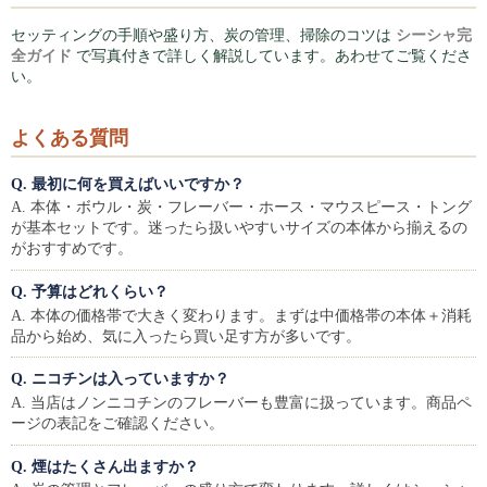
シーシャ屋開業について
セッティングの手順や盛り方、炭の管理、掃除のコツは
シーシャ完
全ガイド
で写真付きで詳しく解説しています。あわせてご覧くださ
い。
よくある質問
Q. 最初に何を買えばいいですか？
A. 本体・ボウル・炭・フレーバー・ホース・マウスピース・トング
が基本セットです。迷ったら扱いやすいサイズの本体から揃えるの
がおすすめです。
Q. 予算はどれくらい？
A. 本体の価格帯で大きく変わります。まずは中価格帯の本体＋消耗
品から始め、気に入ったら買い足す方が多いです。
Q. ニコチンは入っていますか？
A. 当店はノンニコチンのフレーバーも豊富に扱っています。商品ペ
ージの表記をご確認ください。
Q. 煙はたくさん出ますか？