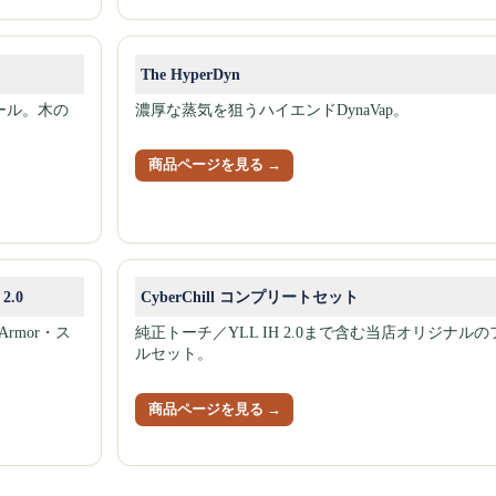
The HyperDyn
ール。木の
濃厚な蒸気を狙うハイエンドDynaVap。
商品ページを見る →
.0
CyberChill コンプリートセット
Armor・ス
純正トーチ／YLL IH 2.0まで含む当店オリジナルの
ルセット。
商品ページを見る →