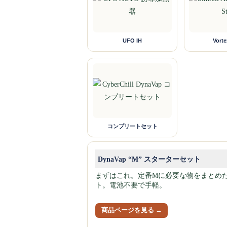
UFO IH
Vort
コンプリートセット
DynaVap “M” スターターセット
まずはこれ。定番Mに必要な物をまとめ
ト。電池不要で手軽。
商品ページを見る →