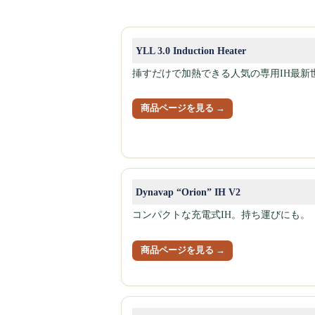
YLL 3.0 Induction Heater
挿すだけで加熱できる人気の専用IH最新
商品ページを見る →
Dynavap “Orion” IH V2
コンパクトな充電式IH。持ち運びにも。
商品ページを見る →