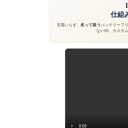
仕組
充電いらず、
炙って吸う
バッテリーフリ
ないIH、カスタ