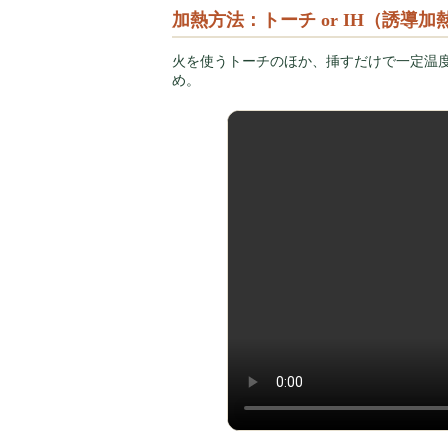
加熱方法：トーチ or IH（誘導加
火を使うトーチのほか、挿すだけで一定温
め。