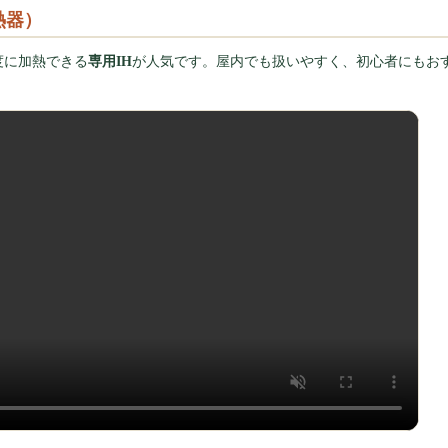
熱器）
度に加熱できる
専用IH
が人気です。屋内でも扱いやすく、初心者にもお