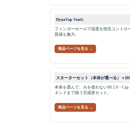
DynaVap VonG
フィンガーホールで温度を指先コントロ
質感も魅力。
商品ページを見る →
スターターセット（本体が選べる）＋IH 2
本体を選んで、火を使わないIH 2.0・Cap 
タンドまで揃う完成形セット。
商品ページを見る →