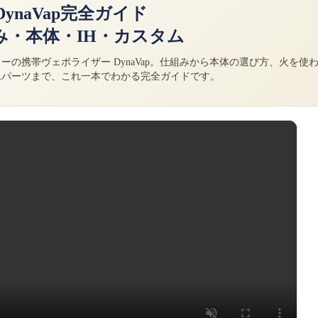
DynaVap完全ガイド
み・本体・IH・カスタム
ーの携帯ヴェポライザー DynaVap。仕組みから本体の選び方、火を使
ムパーツまで、これ一本でわかる完全ガイドです。