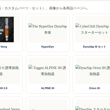
導加熱器・カスタムパーツ・セット）。画像から各商品ページへ。
 Vong
HyperDyn
DynaVap M セット
IH 2.0
ALPINE IH
Orion IH