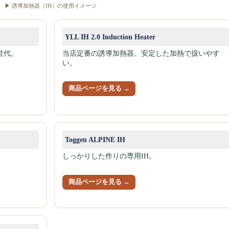
▶ 誘導加熱器（IH）の使用イメージ
YLL IH 2.0 Induction Heater
世代。
当店定番の誘導加熱器。安定した加熱で扱いやす
い。
商品ページを見る →
Toggen ALPINE IH
しっかりした作りの専用IH。
商品ページを見る →