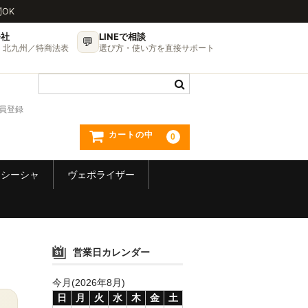
問OK
会社
LINEで相談
💬
UP・北九州／特商法表
選び方・使い方を直接サポート
員登録
カートの中
0
シーシャ
ヴェポライザー
営業日カレンダー
今月(2026年8月)
日
月
火
水
木
金
土